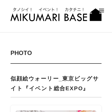
メ
PHOTO
似顔絵ウォーリー_東京ビッグサ
イト『イベント総合EXPO』