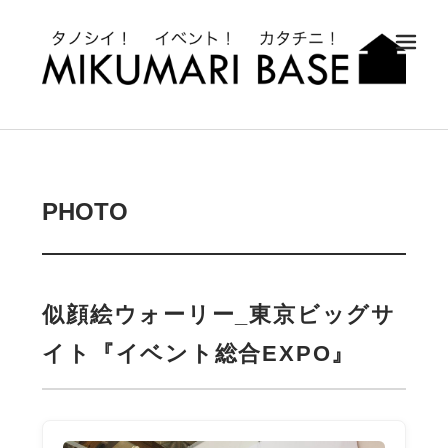
メ
PHOTO
似顔絵ウォーリー_東京ビッグサ
イト『イベント総合EXPO』