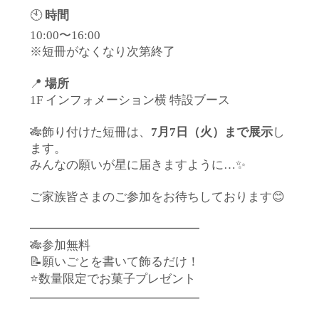
🕙
時間
10:00〜16:00
※短冊がなくなり次第終了
📍
場所
1F インフォメーション横 特設ブース
🎋飾り付けた短冊は、
7月7日（火）まで展示
し
ます。
みんなの願いが星に届きますように…✨
ご家族皆さまのご参加をお待ちしております😊
━━━━━━━━━━━━━━
🎋参加無料
📝願いごとを書いて飾るだけ！
⭐数量限定でお菓子プレゼント
━━━━━━━━━━━━━━