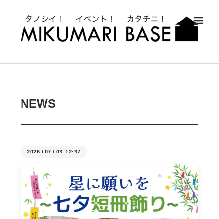
メ
NEWS
2026
/
07
/
03 12:37