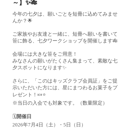
～】✨🎋
今年の七夕は、願いごとを短冊に込めてみませ
んか？🌟
ご家族やお友達と一緒に、短冊へ願いを書いて
笹に飾る、七夕ワークショップを開催します🎋
会場には大きな笹をご用意！
みなさんの願いがたくさん集まって、素敵な七
夕スポットになります✨
さらに、「このはキッズクラブ会員証」をご提
示いただいた方には、星にまつわるお菓子をプ
レゼント！🍬⭐
※当日の入会でも対象です。（数量限定）
🗓️
開催日
2026年7月4日（土）・5日（日）