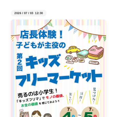
2026
/
07
/
03 12:30