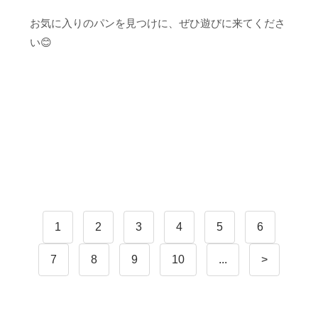
お気に入りのパンを見つけに、ぜひ遊びに来てくださ
い😊
1
2
3
4
5
6
7
8
9
10
...
>