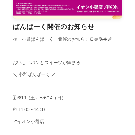
ぱんぱーく開催のお知らせ
📣「小郡ぱんぱーく」開催のお知らせ🍞🥨🥯🥪🥖
おいしいパンとスイーツが集まる
＼ 小郡ぱんぱーく ／
🗓 6/13（土）〜6/14（日）
⏰ 11:00〜14:00
📍イオン小郡店