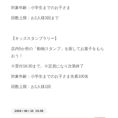
対象年齢：小学生までのお子さま
回数上限：お1人様3回まで
【キッズスタンプラリー】
店内5か所の「動物スタンプ」を探してお菓子をもら
おう！
※受付16:30まで。※定員になり次第終了
対象年齢：小学生までのお子さま先着100名
回数上限：お1人様1回
2026
/
06
/
10 15:59