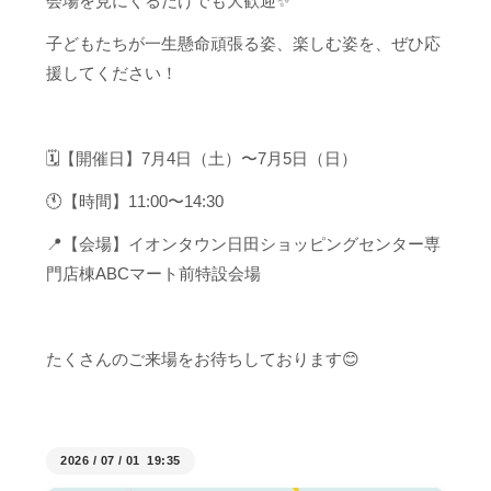
会場を見にくるだけでも大歓迎✨
子どもたちが一生懸命頑張る姿、楽しむ姿を、ぜひ応
援してください！
🗓️【開催日】7月4日（土）〜7月5日（日）
🕚【時間】11:00〜14:30
📍【会場】イオンタウン日田ショッピングセンター専
門店棟ABCマート前特設会場
たくさんのご来場をお待ちしております😊
2026
/
07
/
01 19:35