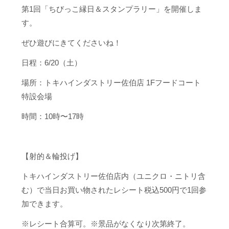
第1回「ちびっこ縁日＆スタンプラリー」を開催しま
す。
ぜひ遊びにきてくださいね！
日程：6/20（土）
場所：トキハインダストリー佐伯店 1Fフードコート
特設会場
時間：10時〜17時
【射的＆輪投げ】
トキハインダストリー佐伯店内（ユニクロ・ニトリ含
む）で当日お買い物されたレシート税込500円で1回参
加できます。
※レシート合算可。※景品がなくなり次第終了。