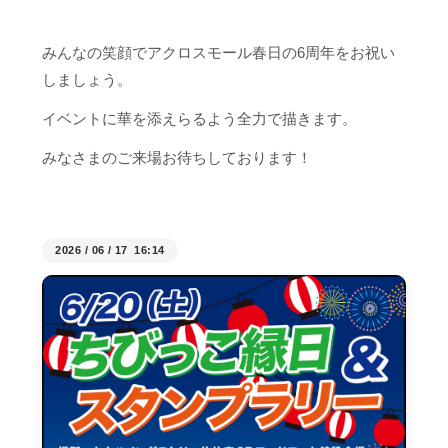
みんなの笑顔でアクロスモール春日の6周年をお祝い
しましょう。
イベントに華を添えらるよう全力で描きます。
みなさまのご来場お待ちしております！
2026
/
06
/
17 16:14