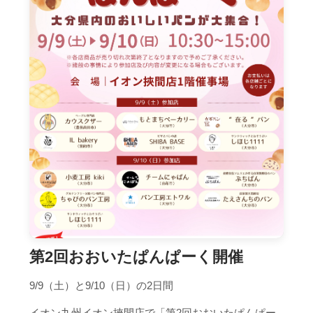
第2回おおいたぱんぱーく開催
9/9（土）と9/10（日）の2日間
イオン九州イオン挾間店で「第2回おおいたぱんぱー