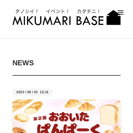
メ
NEWS
2023
/
09
/
01 12:11