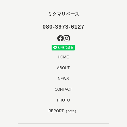
ミクマリベース
080-3973-6127
HOME
ABOUT
NEWS
CONTACT
PHOTO
REPORT（note）