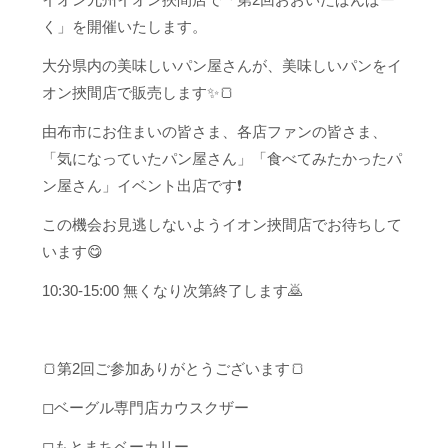
く」を開催いたします。
大分県内の美味しいパン屋さんが、美味しいパンをイ
オン挾間店で販売します✨🍞
由布市にお住まいの皆さま、各店ファンの皆さま、
「気になっていたパン屋さん」「食べてみたかったパ
ン屋さん」イベント出店です❗️
この機会お見逃しないようイオン挾間店でお待ちして
います😋
10:30-15:00 無くなり次第終了します🙇
🍞第2回ご参加ありがとうございます🍞
◻︎ベーグル専門店カウスクザー
◻︎もとまちベーカリー