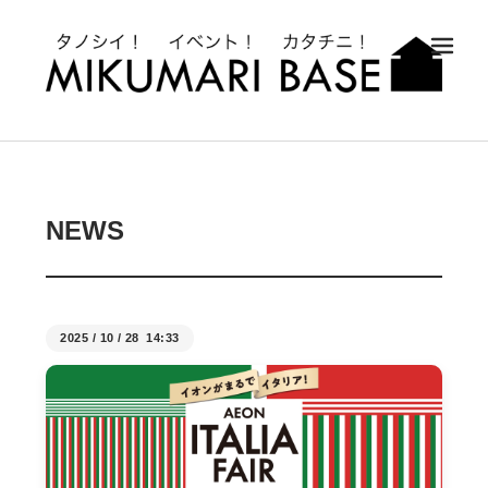
メ
NEWS
2025
/
10
/
28 14:33