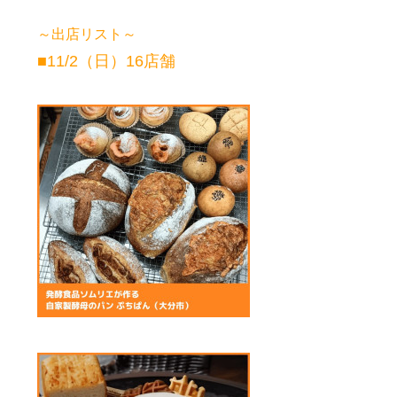
～出店リスト～
■11/2（日）16店舗