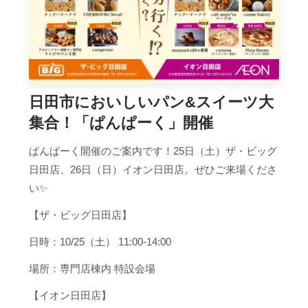
日田市においしいパン&スイーツ大
集合！「ぱんぱーく」開催
ぱんぱーく開催のご案内です！25日（土）ザ・ビッグ
日田店、26日（日）イオン日田店。ぜひご来場くださ
い✨
【ザ・ビッグ日田店】
日時：10/25（土） 11:00-14:00
場所：専門店棟内 特設会場
【イオン日田店】