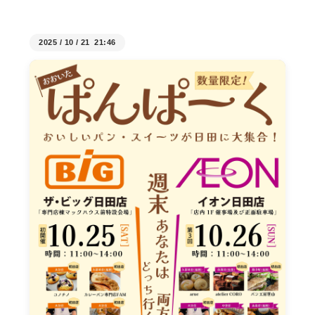
2025
/
10
/
21 21:46