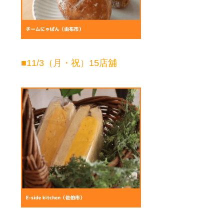
■11/3（月・祝）15店舖