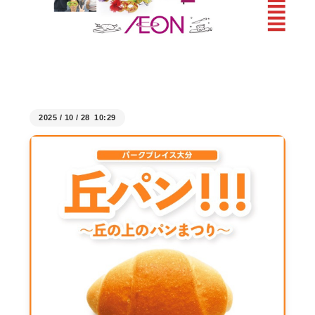
2025
/
10
/
28 10:29