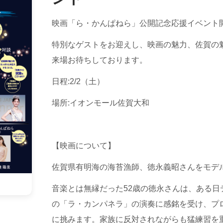
映画「ら・かんぱねら」公開記念応援イベント
特別なゲストをお迎えし、映画の魅力、佐賀の
来場お待ちしております。
日程:2/2（土）
場所:イオンモール佐賀大和
【映画について】
佐賀県有明海の海苔漁師、徳永義昭さんをモデ
音楽とは無縁だった52歳の徳永さんは、ある日
の「ラ・カンパネラ」の演奏に感銘を受け、プ
に挑みます。家族に反対されながらも猛練習を