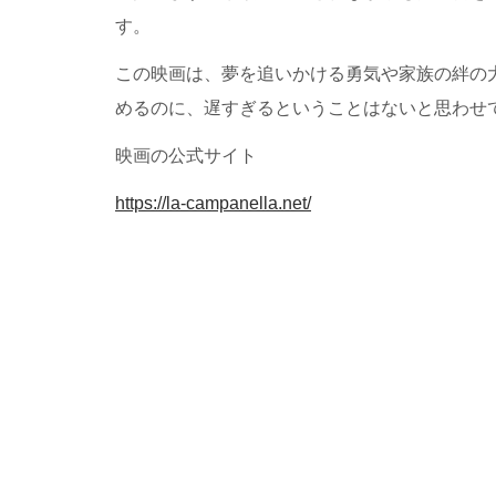
す。
この映画は、夢を追いかける勇気や家族の絆の
めるのに、遅すぎるということはないと思わせ
映画の公式サイト
https://la-campanella.net/