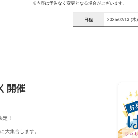
※内容は予告なく変更となる場合がございます。
2025/02/13 (木)
日程
く開催
決定！
に大集合します。