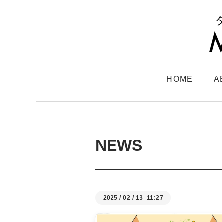
HOME
A
NEWS
2025
/
02
/
13 11:27