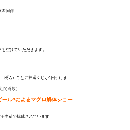
護者同伴）
席を空けていただきます。
円（税込）ごとに抽選くじが1回引けま
（期間総数）
ガール”によるマグロ解体ショー
女子生徒で構成されています。