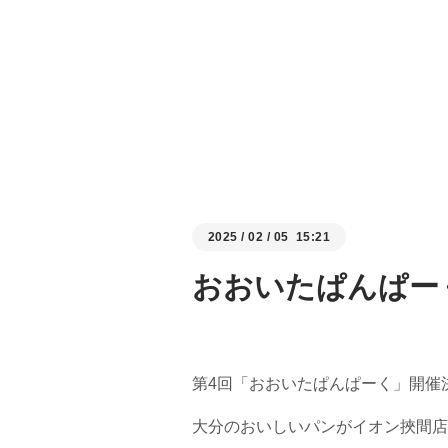
2025
/
02
/
05 15:21
おおいたぱんぱー
第4回「おおいたぱんぱーく」開催
大分のおいしいパンがイオン挾間店