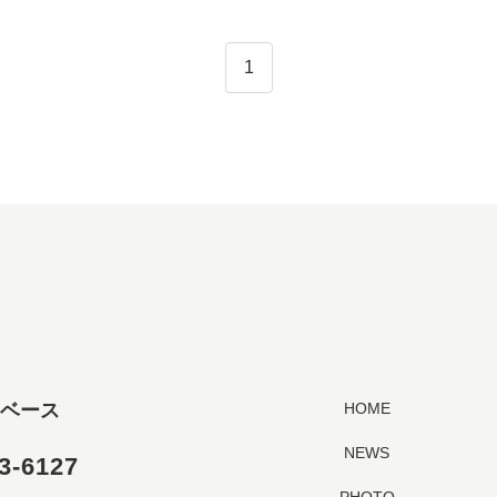
1
ベース
HOME
NEWS
3-6127
PHOTO