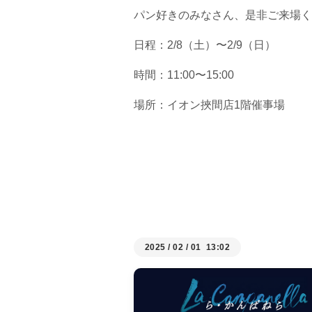
パン好きのみなさん、是非ご来場く
日程：2/8（土）〜2/9（日）
時間：11:00〜15:00
場所：イオン挾間店1階催事場
2025
/
02
/
01 13:02