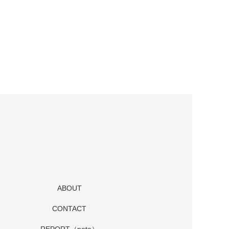
ABOUT
CONTACT
REPORT（note）