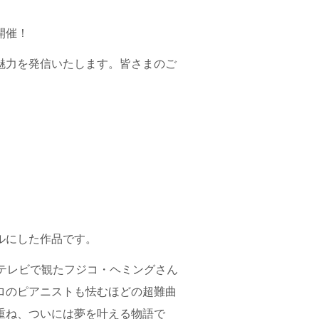
開催！
魅力を発信いたします。皆さまのご
ルにした作品です。
テレビで観たフジコ・ヘミングさん
ロのピアニストも怯むほどの超難曲
重ね、ついには夢を叶える物語で