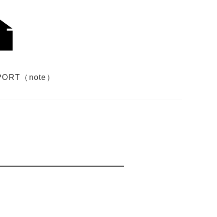
PORT（note）