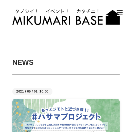
メ
NEWS
2021
/
05
/
01 10:00