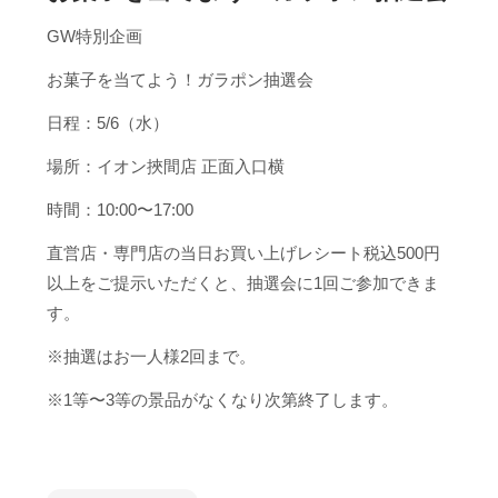
GW特別企画
お菓子を当てよう！ガラポン抽選会
日程：5/6（水）
場所：イオン挾間店 正面入口横
時間：10:00〜17:00
直営店・専門店の当日お買い上げレシート税込500円
以上をご提示いただくと、抽選会に1回ご参加できま
す。
※抽選はお一人様2回まで。
※1等〜3等の景品がなくなり次第終了します。