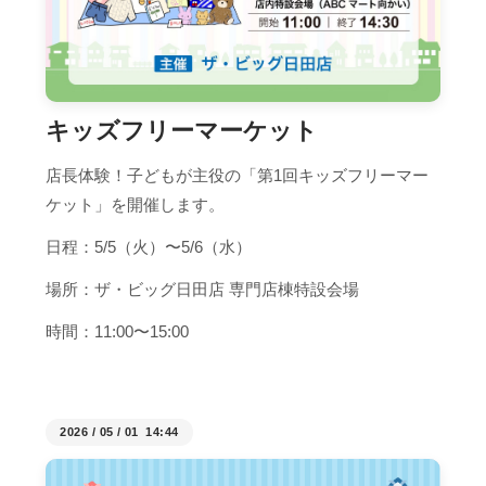
キッズフリーマーケット
店長体験！子どもが主役の「第1回キッズフリーマー
ケット」を開催します。
日程：5/5（火）〜5/6（水）
場所：ザ・ビッグ日田店 専門店棟特設会場
時間：11:00〜15:00
2026
/
05
/
01 14:44