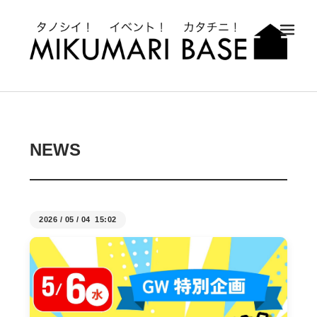
メ
NEWS
2026
/
05
/
04 15:02