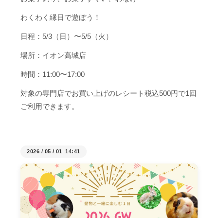
わくわく縁日で遊ぼう！
日程：5/3（日）〜5/5（火）
場所：イオン高城店
時間：11:00〜17:00
対象の専門店でお買い上げのレシート税込500円で1回
ご利用できます。
2026
/
05
/
01 14:41