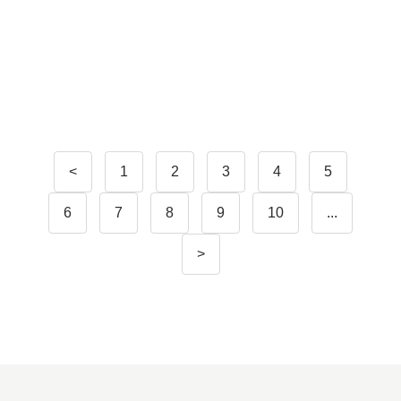
<
1
2
3
4
5
6
7
8
9
10
...
>