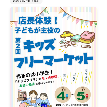
2026
/
05
/
01 14:48