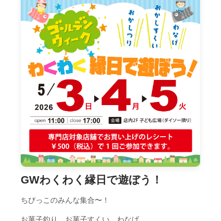
GWわくわく縁日で遊ぼう！
ちびっこのみんな集合〜！
お菓子釣り、お菓子すくい、わなげ