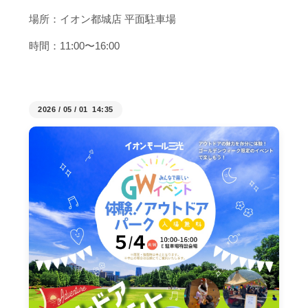
場所：イオン都城店 平面駐車場
時間：11:00〜16:00
2026
/
05
/
01 14:35