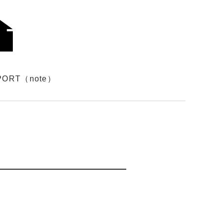
PORT（note）