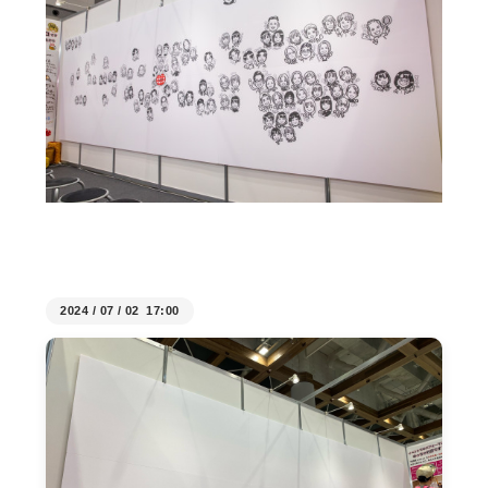
2024
/
07
/
02 17:00