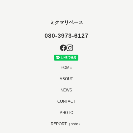
ミクマリベース
080-3973-6127
HOME
ABOUT
NEWS
CONTACT
PHOTO
REPORT（note）