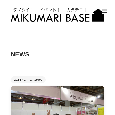
メ
NEWS
2024
/
07
/
03 19:00