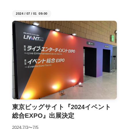
2024
/
07
/
01 09:00
東京ビッグサイト『2024イベント
総合EXPO』出展決定
2024.7/3〜7/5