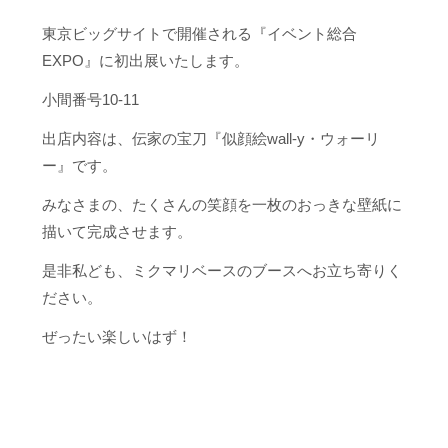
東京ビッグサイトで開催される『イベント総合
EXPO』に初出展いたします。
小間番号10-11
出店内容は、伝家の宝刀『似顔絵wall-y・ウォーリ
ー』です。
みなさまの、たくさんの笑顔を一枚のおっきな壁紙に
描いて完成させます。
是非私ども、ミクマリベースのブースへお立ち寄りく
ださい。
ぜったい楽しいはず！