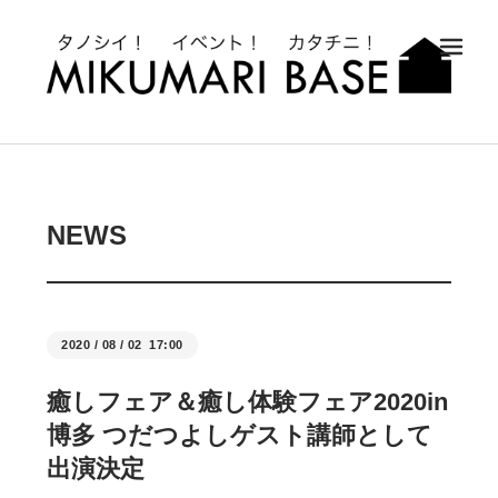
メ
NEWS
2020
/
08
/
02 17:00
癒しフェア＆癒し体験フェア2020in
博多 つだつよしゲスト講師として
出演決定