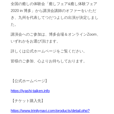
全国の癒しの体験会「癒しフェア&癒し体験フェア
2020 in 博多」から講演会講師のオファーをいただ
き、九州を代表してつだつよしの出演が決定しまし
た。
講演会へのご参加は、博多会場＆オンラインZoom、
いずれかをお選び頂けます。
詳しくは公式ホームページをご覧ください。
皆様のご参加、心よりお待ちしております。
【公式ホームページ】
https://iyashi-taiken.info
【チケット購入先】
https://www.trinitynavi.com/products/detail.php?