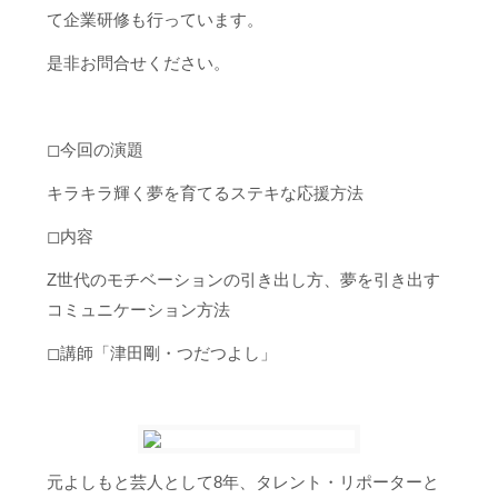
て企業研修も行っています。
是非お問合せください。
◻︎今回の演題
キラキラ輝く夢を育てるステキな応援方法
◻︎内容
Z世代のモチベーションの引き出し方、夢を引き出す
コミュニケーション方法
◻︎講師「津田剛・つだつよし」
元よしもと芸人として8年、タレント・リポーターと