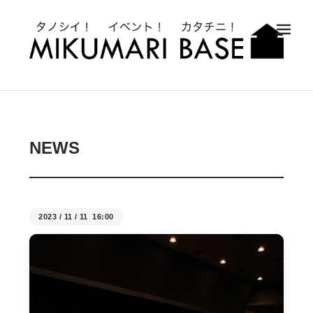
メ
NEWS
2023
/
11
/
11 16:00