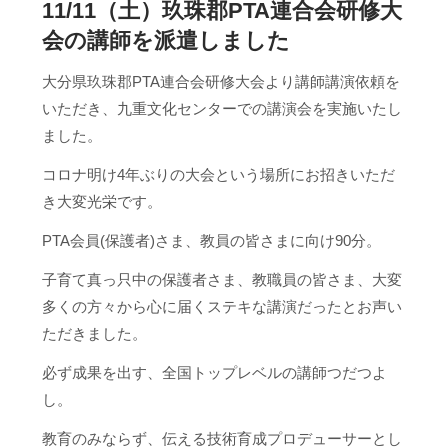
11/11（土）玖珠郡PTA連合会研修大
会の講師を派遣しました
大分県玖珠郡PTA連合会研修大会より講師講演依頼を
いただき、九重文化センターでの講演会を実施いたし
ました。
コロナ明け4年ぶりの大会という場所にお招きいただ
き大変光栄です。
PTA会員(保護者)さま、教員の皆さまに向け90分。
子育て真っ只中の保護者さま、教職員の皆さま、大変
多くの方々から心に届くステキな講演だったとお声い
ただきました。
必ず成果を出す、全国トップレベルの講師つだつよ
し。
教育のみならず、伝える技術育成プロデューサーとし