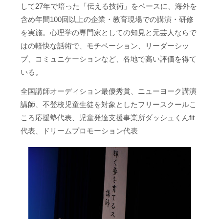
して27年で培った「伝える技術」をベースに、海外を
含め年間100回以上の企業・教育現場での講演・研修
を実施。心理学の専門家としての知見と元芸人ならで
はの軽快な話術で、モチベーション、リーダーシッ
プ、コミュニケーションなど、各地で高い評価を得て
いる。
全国講師オーディション最優秀賞、ニューヨーク講演
講師、不登校児童生徒を対象としたフリースクールこ
ころ応援塾代表、児童発達支援事業所ダッシュくんfit
代表、ドリームプロモーション代表