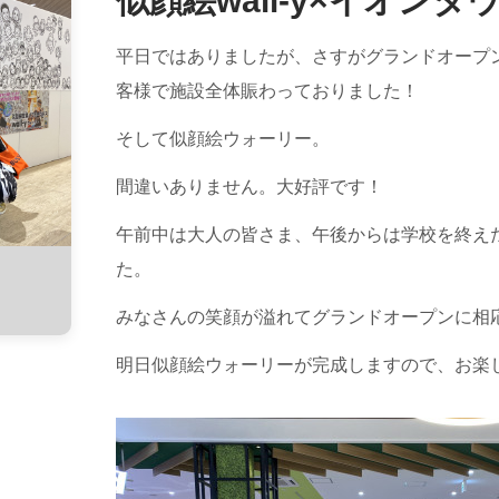
似顔絵wall-y×イオンタ
平日ではありましたが、さすがグランドオープ
客様で施設全体賑わっておりました！
そして似顔絵ウォーリー。
間違いありません。大好評です！
午前中は大人の皆さま、午後からは学校を終え
た。
みなさんの笑顔が溢れてグランドオープンに相
明日似顔絵ウォーリーが完成しますので、お楽