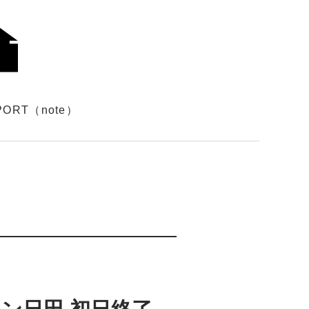
PORT（note）