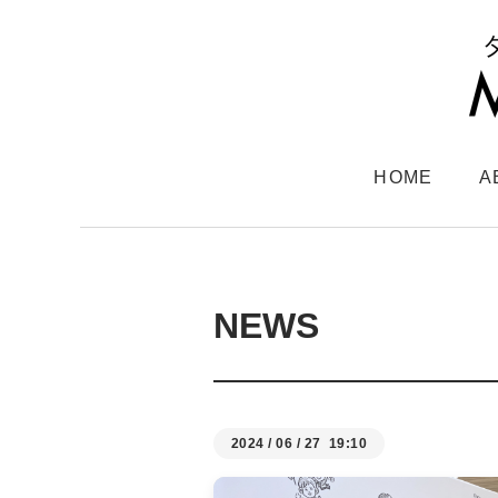
HOME
A
NEWS
2024
/
06
/
27 19:10