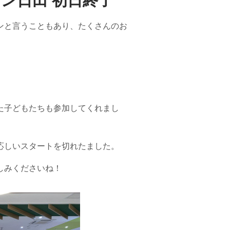
ウン日田 初日終了
ンと言うこともあり、たくさんのお
た子どもたちも参加してくれまし
応しいスタートを切れたました。
しみくださいね！