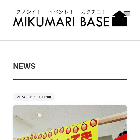
メ
NEWS
2024
/
08
/
10 11:00