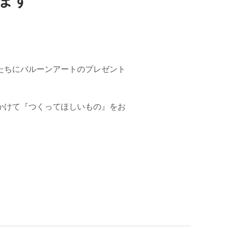
ます
たちにバルーンアートのプレゼント
かけて『つくってほしいもの』をお