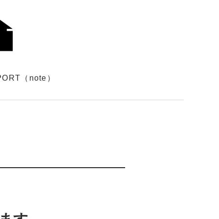
PORT（note）