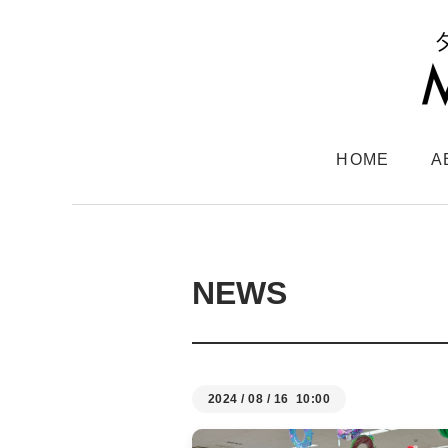
HOME
A
NEWS
2024
/
08
/
16 10:00