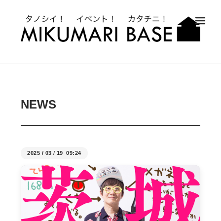
メ
NEWS
2025
/
03
/
19 09:24