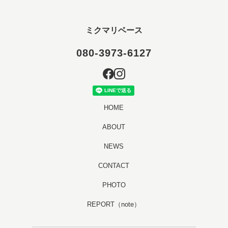
ミクマリベース
080-3973-6127
HOME
ABOUT
NEWS
CONTACT
PHOTO
REPORT（note）