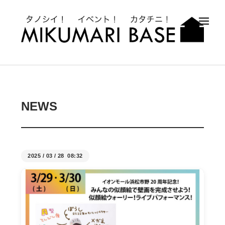
メ
NEWS
2025
/
03
/
28 08:32