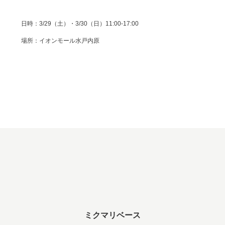
日時：3/29（土）・3/30（日）11:00-17:00
場所：イオンモール水戸内原
ミクマリベース