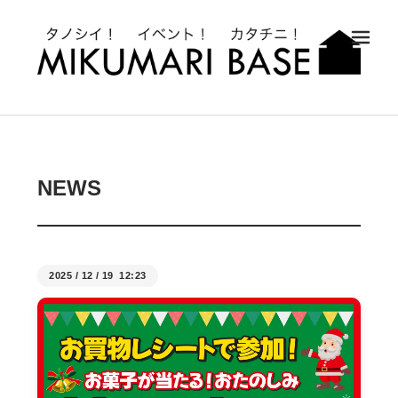
メ
NEWS
2025
/
12
/
19 12:23