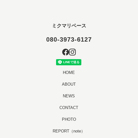
ミクマリベース
080-3973-6127
HOME
ABOUT
NEWS
CONTACT
PHOTO
REPORT（note）