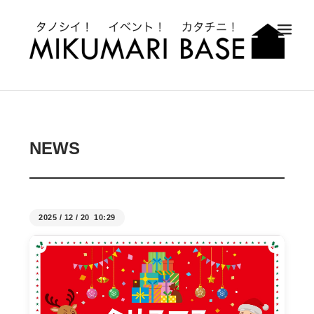
メ
NEWS
2025
/
12
/
20 10:29