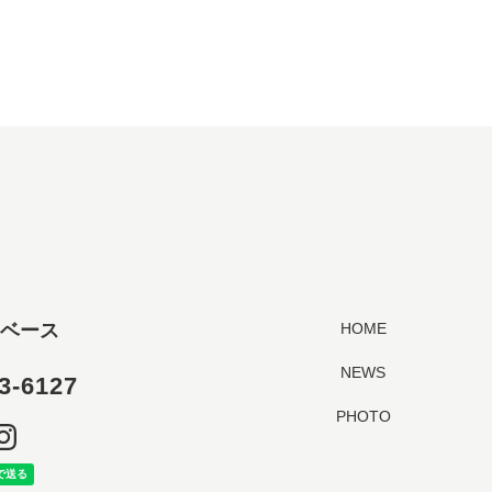
ベース
HOME
NEWS
3-6127
PHOTO