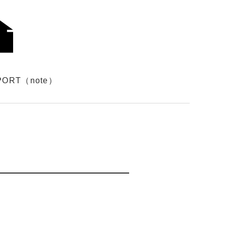
PORT（note）