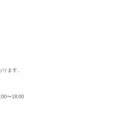
おります。
0〜18:00