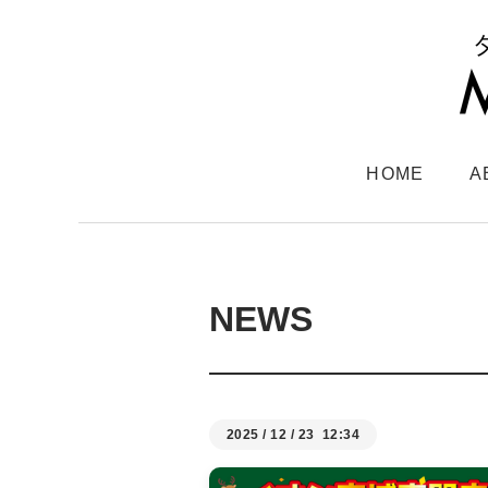
HOME
A
NEWS
2025
/
12
/
23 12:34