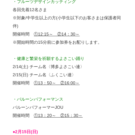
・フルーツデザインカッティング
各回先着12名さま
※対象/中学生以上の方(小学生以下のお客さまは保護者同
伴)
開催時間
①12:15～ ②14：30～
※開始時間の15分前に参加券をお配りします。
・健康と繁栄を祈願するよさこい踊り
2/14(土) チーム名〈博多よさこい連〉
2/15(日) チーム名〈ふくこい連〉
開催時間
①13：50～ ②16:00～
・バルーンパフォーマンス
バルーンパフォーマーJOU
開催時間
①13：20～ ②15：30～
●2月15日(日)