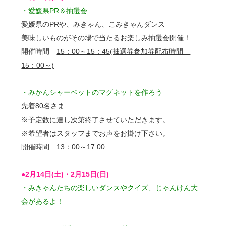
・愛媛県PR＆抽選会
愛媛県のPRや、みきゃん、こみきゃんダンス
美味しいものがその場で当たるお楽しみ抽選会開催！
開催時間
15：00～15：45(抽選券参加券配布時間
15：00～)
・みかんシャーベットのマグネットを作ろう
先着80名さま
※予定数に達し次第終了させていただきます。
※希望者はスタッフまでお声をお掛け下さい。
開催時間
13：00～17:00
●2月14日(土)・2月15日(日)
・みきゃんたちの楽しいダンスやクイズ、じゃんけん大
会があるよ！