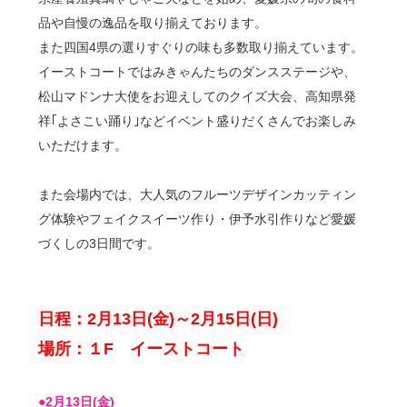
品や自慢の逸品を取り揃えております。
また四国4県の選りすぐりの味も多数取り揃えています。
イーストコートではみきゃんたちのダンスステージや、
松山マドンナ大使をお迎えしてのクイズ大会、高知県発
祥｢よさこい踊り｣などイベント盛りだくさんでお楽しみ
いただけます。
また会場内では、大人気のフルーツデザインカッティン
グ体験やフェイクスイーツ作り・伊予水引作りなど愛媛
づくしの3日間です。
日程：2月13日(金)～2月15日(日)
場所：１F イーストコート
●2月13日(金)