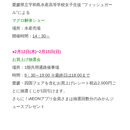
愛媛県立宇和島水産高等学校女子生徒 "フィッシュガー
ル”による
マグロ解体ショー
場所：水産売場
開催時間：
14：30～
●2月12日(木)~2月15日(日)
お買上げ抽選会
場所：1階共用通路催事場
時間：
9：30～19:00 ※最終日は18:00まで
愛媛・四国フェアを含むお買上げレシート税込2,000円ご
とに抽選くじが1回引けます。
さらに！iAEONアプリ会員さまは抽選回数分のみかんジ
ュースプレゼント