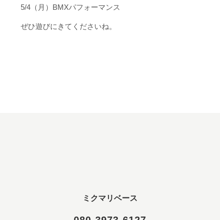
5/4（月）BMXパフォーマンス
ぜひ遊びにきてくださいね。
ミクマリベース
080-3973-6127