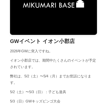
GWイベント イオン小郡店
2026年GWに突入ですね。
イオン小郡店では、期間中たくさんのイベントが予定
されています。
弊社は、5/2（土）〜5/4（月）までお世話になりま
す。
5/2（土）〜5/3（日）：子ども遊具
5/3（日）GWキッズビンゴ大会