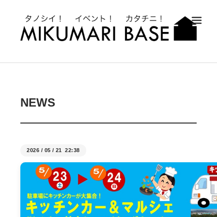
メ
NEWS
2026
/
05
/
21 22:38