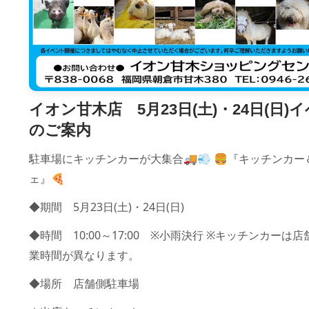
イオン甘木店 5月23日(土)・24日(日)
のご案内
駐車場にキッチンカーが大集合🚚💨 🍔『キッチンカ
ェ』🍕
◆期間　5月23日(土)・24日(日) 
◆時間　10:00～17:00　※小雨決行 ※キッチンカーは
業時間が異なります。 
◆場所　店舗側駐車場 